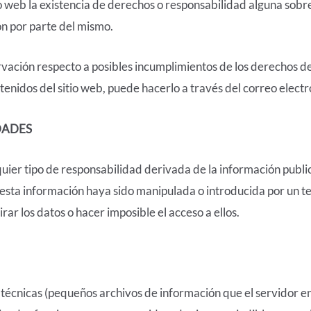
tio web la existencia de derechos o responsabilidad alguna so
n por parte del mismo.
rvación respecto a posibles incumplimientos de los derechos de 
enidos del sitio web, puede hacerlo a través del correo electró
DADES
er tipo de responsabilidad derivada de la información public
sta información haya sido manipulada o introducida por un terc
rar los datos o hacer imposible el acceso a ellos.
s técnicas (pequeños archivos de información que el servidor 