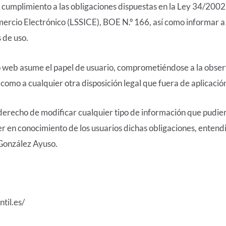
umplimiento a las obligaciones dispuestas en la Ley 34/2002, d
ercio Electrónico (LSSICE), BOE N.º 166, así como informar a t
 de uso.
o web asume el papel de usuario, comprometiéndose a la obse
í como a cualquier otra disposición legal que fuera de aplicació
erecho de modificar cualquier tipo de información que pudiera
er en conocimiento de los usuarios dichas obligaciones, entend
 González Ayuso.
til.es/