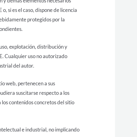
ción y demás elementos necesarios
, si es el caso, dispone de licencia
 debidamente protegidos por la
pondientes.
uso, explotación, distribución y
E. Cualquier uso no autorizado
trial del autor.
tio web, pertenecen a sus
udiera suscitarse respecto a los
os contenidos concretos del sitio
electual e industrial, no implicando