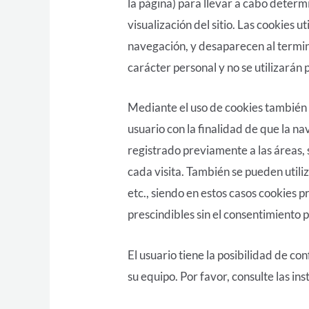
la página) para llevar a cabo deter
visualización del sitio. Las cookies u
navegación, y desaparecen al termina
carácter personal y no se utilizarán 
Mediante el uso de cookies también 
usuario con la finalidad de que la n
registrado previamente a las áreas, 
cada visita. También se pueden utili
etc., siendo en estos casos cookies p
prescindibles sin el consentimiento p
El usuario tiene la posibilidad de c
su equipo. Por favor, consulte las i