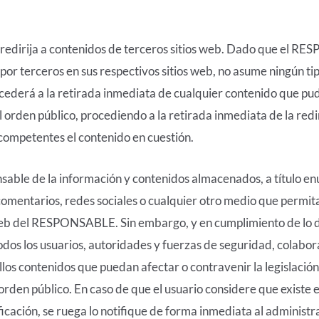
se redirija a contenidos de terceros sitios web. Dado que el 
por terceros en sus respectivos sitios web, no asume ningún ti
cederá a la retirada inmediata de cualquier contenido que pudi
el orden público, procediendo a la retirada inmediata de la red
competentes el contenido en cuestión.
le de la información y contenidos almacenados, a título enun
comentarios, redes sociales o cualquier otro medio que permit
eb del RESPONSABLE. Sin embargo, y en cumplimiento de lo dis
todos los usuarios, autoridades y fuerzas de seguridad, colabo
los contenidos que puedan afectar o contravenir la legislación 
 orden público. En caso de que el usuario considere que existe 
ficación, se ruega lo notifique de forma inmediata al administr