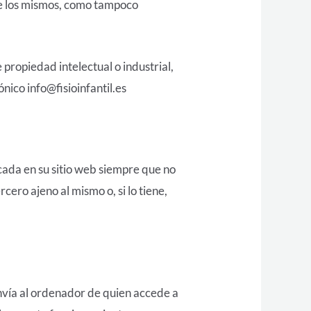
bre los mismos, como tampoco
propiedad intelectual o industrial,
nico info@fisioinfantil.es
ada en su sitio web siempre que no
ero ajeno al mismo o, si lo tiene,
envía al ordenador de quien accede a