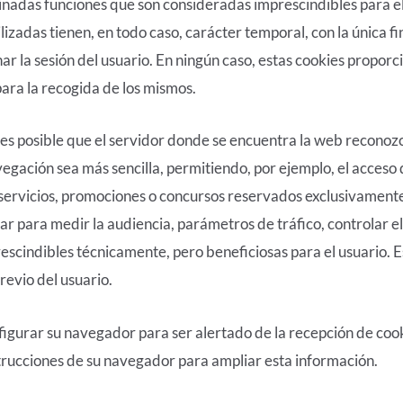
minadas funciones que son consideradas imprescindibles para e
tilizadas tienen, en todo caso, carácter temporal, con la única f
r la sesión del usuario. En ningún caso, estas cookies proporc
para la recogida de los mismos.
es posible que el servidor donde se encuentra la web reconozc
avegación sea más sencilla, permitiendo, por ejemplo, el acceso
servicios, promociones o concursos reservados exclusivamente 
zar para medir la audiencia, parámetros de tráfico, controlar 
rescindibles técnicamente, pero beneficiosas para el usuario. E
revio del usuario.
onfigurar su navegador para ser alertado de la recepción de cook
nstrucciones de su navegador para ampliar esta información.