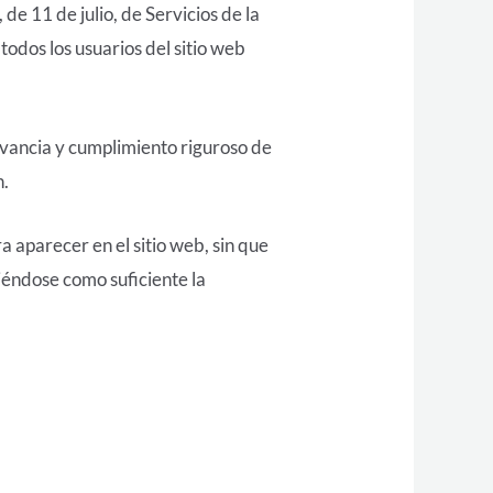
e 11 de julio, de Servicios de la
odos los usuarios del sitio web
rvancia y cumplimiento riguroso de
n.
 aparecer en el sitio web, sin que
iéndose como suficiente la