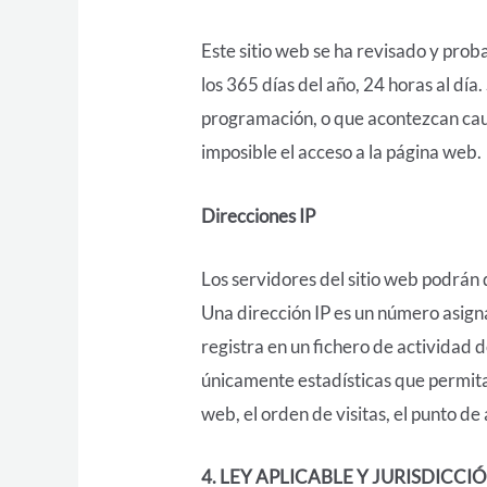
Este sitio web se ha revisado y pro
los 365 días del año, 24 horas al dí
programación, o que acontezcan caus
imposible el acceso a la página web.
Direcciones IP
Los servidores del sitio web podrán 
Una dirección IP es un número asig
registra en un fichero de actividad 
únicamente estadísticas que permita
web, el orden de visitas, el punto de 
4. LEY APLICABLE Y JURISDICCI