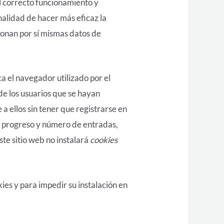
l correcto funcionamiento y
inalidad de hacer más eficaz la
ionan por sí mismas datos de
a el navegador utilizado por el
 de los usuarios que se hayan
a ellos sin tener que registrarse en
el progreso y número de entradas,
ste sitio web no instalará
cookies
ies y para impedir su instalación en