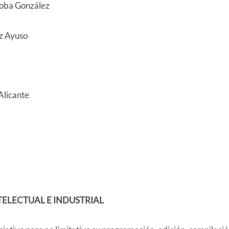
Lioba González
ez Ayuso
Alicante
TELECTUAL E INDUSTRIAL