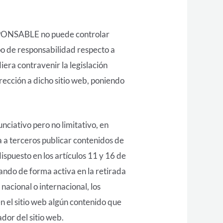
RESPONSABLE no puede controlar
po de responsabilidad respecto a
era contravenir la legislación
irección a dicho sitio web, poniendo
ciativo pero no limitativo, en
a a terceros publicar contenidos de
puesto en los artículos 11 y 16 de
rando de forma activa en la retirada
nacional o internacional, los
en el sitio web algún contenido que
ador del sitio web.