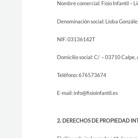
Nombre comercial: Fisio Infantil – 
Denominación social: Lioba Gonzál
NIF: 03136142T
Domicilio social: C/ – 03710 Calpe, 
Teléfono: 676573674
E-mail: info@fisioinfantil.es
2. DERECHOS DE PROPIEDAD IN