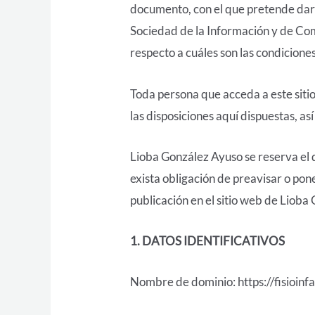
documento, con el que pretende dar c
Sociedad de la Información y de Com
respecto a cuáles son las condiciones
Toda persona que acceda a este siti
las disposiciones aquí dispuestas, as
Lioba González Ayuso se reserva el d
exista obligación de preavisar o pon
publicación en el sitio web de Lioba
1. DATOS IDENTIFICATIVOS
Nombre de dominio: https://fisioinfan