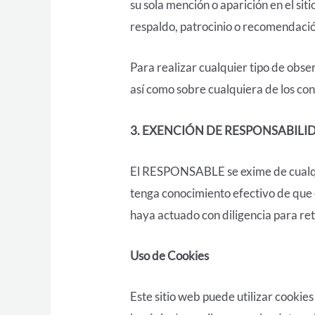
su sola mención o aparición en el si
respaldo, patrocinio o recomendació
Para realizar cualquier tipo de obse
así como sobre cualquiera de los cont
3. EXENCIÓN DE RESPONSABILI
El RESPONSABLE se exime de cualqui
tenga conocimiento efectivo de que e
haya actuado con diligencia para reti
Uso de Cookies
Este sitio web puede utilizar cookie