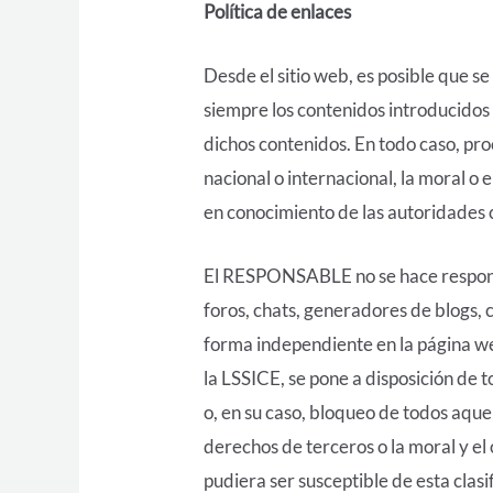
Política de enlaces
Desde el sitio web, es posible que 
siempre los contenidos introducidos 
dichos contenidos. En todo caso, pro
nacional o internacional, la moral o 
en conocimiento de las autoridades 
El RESPONSABLE no se hace responsab
foros, chats, generadores de blogs, 
forma independiente en la página w
la LSSICE, se pone a disposición de 
o, en su caso, bloqueo de todos aquel
derechos de terceros o la moral y el
pudiera ser susceptible de esta clasi