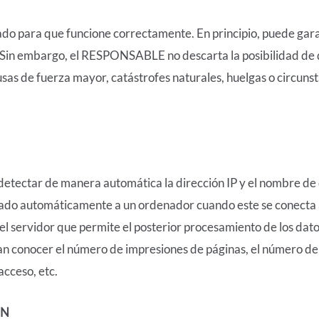
bado para que funcione correctamente. En principio, puede gar
a. Sin embargo, el RESPONSABLE no descarta la posibilidad de 
as de fuerza mayor, catástrofes naturales, huelgas o circun
detectar de manera automática la dirección IP y el nombre de d
nado automáticamente a un ordenador cuando este se conecta a
del servidor que permite el posterior procesamiento de los dat
n conocer el número de impresiones de páginas, el número de v
acceso, etc.
ÓN