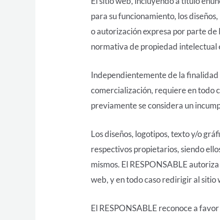
El sitio web, incluyendo a título en
para su funcionamiento, los diseños,
o autorización expresa por parte de 
normativa de propiedad intelectual e 
Independientemente de la finalidad p
comercialización, requiere en todo 
previamente se considera un incumpli
Los diseños, logotipos, texto y/o g
respectivos propietarios, siendo ell
mismos. El RESPONSABLE autoriza ex
web, y en todo caso redirigir al sit
El RESPONSABLE reconoce a favor de 